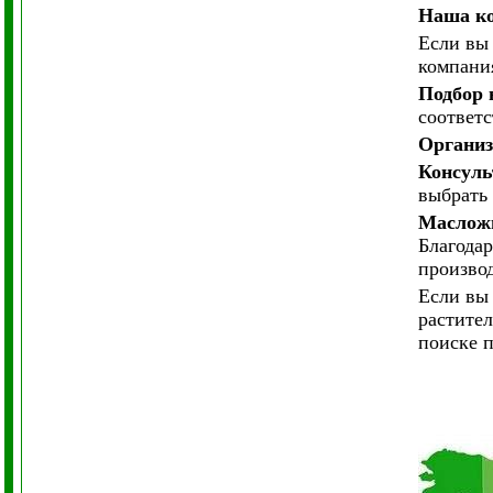
Наша ко
Если вы 
компани
Подбор 
соответ
Организ
Консуль
выбрать
Маслож
Благодар
произво
Если вы 
растите
поиске 