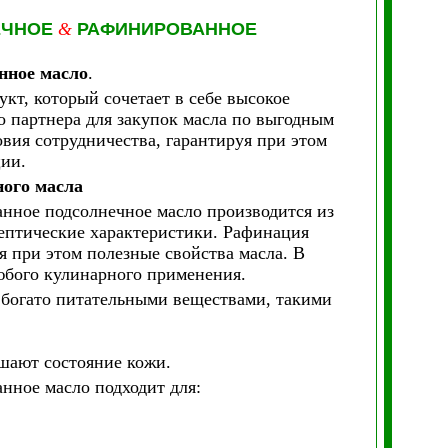
ЕЧНОЕ
&
РАФИНИРОВАННОЕ
нное масло
.
кт, который сочетает в себе высокое
о партнера для закупок масла по выгодным
вия сотрудничества, гарантируя при этом
ции.
ого масла
анное подсолнечное масло производится из
лептические характеристики. Рафинация
я при этом полезные свойства масла. В
любого кулинарного применения.
 богато питательными веществами, такими
шают состояние кожи.
нное масло подходит для: