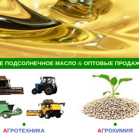
ОЕ
ПОДСОЛНЕЧНОЕ МАСЛО
&
ОПТОВЫЕ ПРОДА
А
ГРОТЕХНИКА
А
ГРОХИМИЯ