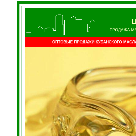
ПРОДАЖА М
ОПТОВЫЕ ПРОДАЖИ КУБАНСКОГО МАСЛ