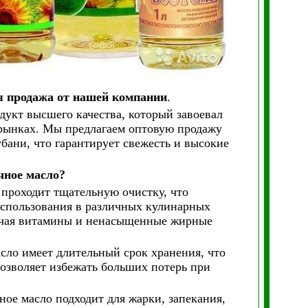
 продажа от нашей компании
.
укт высшего качества, который завоевал
 рынках. Мы предлагаем оптовую продажу
бани, что гарантирует свежесть и высокие
чное масло?
проходит тщательную очистку, что
использования в различных кулинарных
лючая витамины и ненасыщенные жирные
сло имеет длительный срок хранения, что
позволяет избежать больших потерь при
ое масло подходит для жарки, запекания,