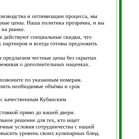
оизводства и оптимизации процесса, мы
ные цены. Наша политика прозрачна, и вы
 на рынке.
в действуют специальные скидки, что
х партнеров и всегда готовы предложить
и предлагаем честные цены без скрытых
ереживая о дополнительных наценках.
 позвоните по указанным номерам.
елить необходимые объёмы и срок
вас качественным Кубанским
ставкой прямо до вашей двери.
льное решение для тех, кто ищет
ичные условия сотрудничества с нашей
овысить уровень своих кулинарных блюд.