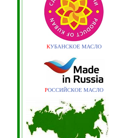
К
УБАНСКОЕ МАСЛО
Р
ОССИЙСКОЕ МАСЛО