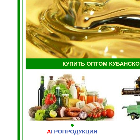
КУПИТЬ
ОПТОМ
КУБАНСК
А
ГРОПРОДУКЦИЯ