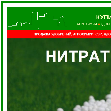
КУП
АГРОХИМИЯ
УДОБ
ПРОДАЖА УДОБРЕНИЙ
,
АГРОХИМИИ
,
СЗР
,
ЯДО