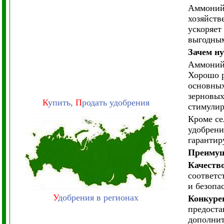
Аммоний 
хозяйств
ускоряет
выгодным
Зачем н
Аммоний
Хорошо р
основных
зерновых
К
упить,
П
родать удобрения
стимулир
Кроме се
удобрени
гарантир
Преимущ
Качеств
соответс
и безопа
У
добрения в регионах
Конкуре
предоста
дополнит