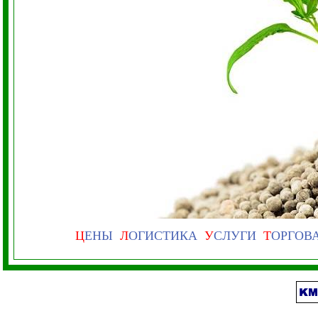
Ц
ЕНЫ
Л
ОГИСТИКА
У
СЛУГИ
Т
ОРГОВ