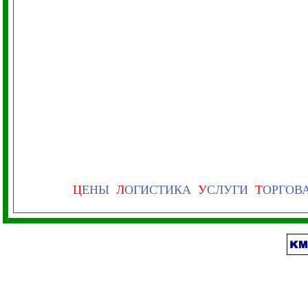
Ц
ЕНЫ
Л
ОГИСТИКА
У
СЛУГИ
Т
ОРГОВ