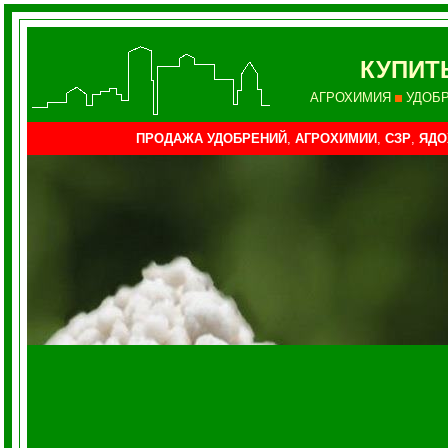
КУПИТ
АГРОХИМИЯ
УДОБ
ПРОДАЖА УДОБРЕНИЙ
,
АГРОХИМИИ
,
СЗР
,
ЯДО