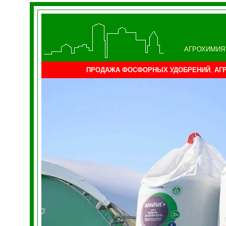
АГРОХИМИЯ
ПРОДАЖА ФОСФОРНЫХ УДОБРЕНИЙ
,
АГ