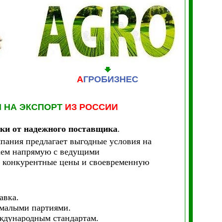
А
ГРОБИЗНЕС
 НА ЭКСПОРТ
ИЗ РОССИИ
вки от надежного поставщика
.
пания предлагает выгодные условия на
аем напрямую с ведущими
, конкурентные цены и своевременную
авка.
 малыми партиями.
ждународным стандартам.