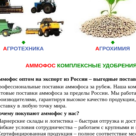
А
ГРОТЕХНИКА
А
ГРОХИМИЯ
АММОФОС
КОМПЛЕКСНЫЕ УДОБРЕНИЯ
ммофос оптом на экспорт из России – выгодные поста
офессиональные поставки аммофоса за рубеж. Наша ком
птовые поставки аммофоса за пределы России. Мы работ
оизводителями, гарантируя высокое качество продукции
ставку в любую точку мира.
очему покупают аммофос у нас?
арнерские склады и логистика – быстрая отгрузка и дост
ибкие условия сотрудничества – работаем с крупными и
ертифицированная продукция – полное соответствие ме