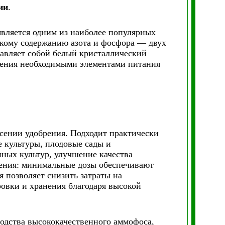
ии
.
вляется одним из наиболее популярных
окому содержанию азота и фосфора — двух
авляет собой белый кристаллический
тения необходимыми элементами питания
есении удобрения. Подходит практически
е культуры, плодовые сады и
ных культур, улучшение качества
ения: минимальные дозы обеспечивают
 позволяет снизить затраты на
овки и хранения благодаря высокой
водства высококачественного аммофоса,