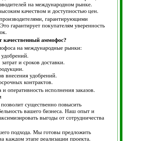
зводителей на международном рынке.
 высоким качеством и доступностью цен.
 производителями, гарантирующими
 Это гарантирует покупателям уверенность
ок.
рт качественный аммофос?
ммофоса на международные рынки:
 удобрений.
атрат и сроков доставки.
родукции.
в внесения удобрений.
осрочных контрактов.
 и оперативность исполнения заказов.
м
 позволит существенно повысить
ельность вашего бизнеса. Наш опыт и
аксимизировать выгоды от сотрудничества
шего подхода. Мы готовы предложить
а каждом этапе реализации проекта.