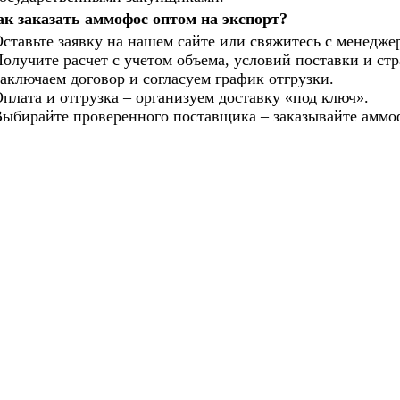
ак заказать аммофос оптом на экспорт?
ставьте заявку на нашем сайте или свяжитесь с менедже
олучите расчет с учетом объема, условий поставки и ст
аключаем договор и согласуем график отгрузки.
плата и отгрузка – организуем доставку «под ключ».
ыбирайте проверенного поставщика – заказывайте аммоф