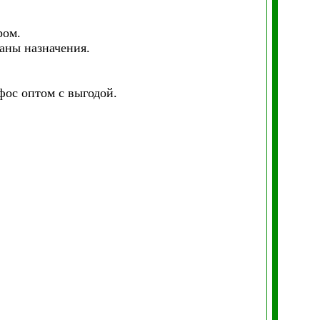
ром.
раны назначения.
ос оптом с выгодой.