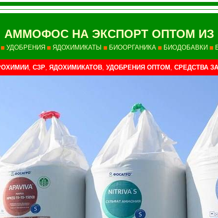
АММОФОС НА ЭКСПОРТ ОПТОМ ИЗ
УДОБРЕНИЯ
ЯДОХИМИКАТЫ
БИООРГАНИКА
БИОДОБАВКИ
РОХИМИИ
,
СЗР
,
ЯДОХИМИКАТОВ
,
УДОБРЕНИЯ ОПТОМ
,
СРЕДСТВА З