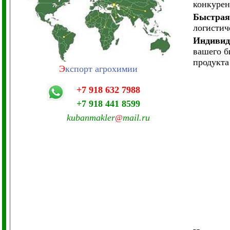
конкурен
Быстрая
логистич
Индивид
вашего б
продукта
Э
кспорт агрохимии
+7 918 632 7988
+7 918 441 8599
kubanmakler
mail.ru
@