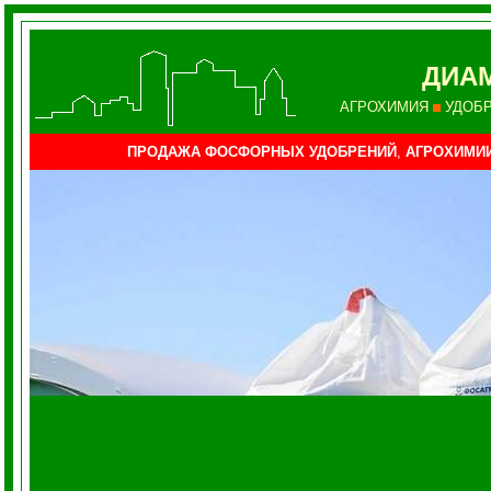
ДИАМ
АГРОХИМИЯ
УДОБ
ПРОДАЖА ФОСФОРНЫХ УДОБРЕНИЙ
,
АГРОХИМИ