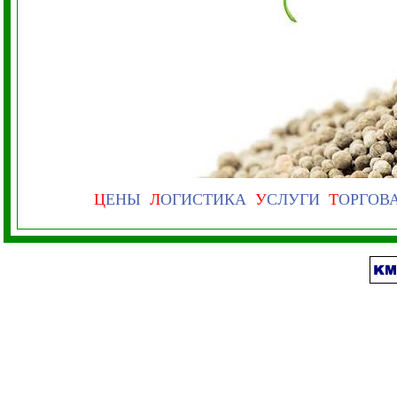
Ц
ЕНЫ
Л
ОГИСТИКА
У
СЛУГИ
Т
ОРГОВ