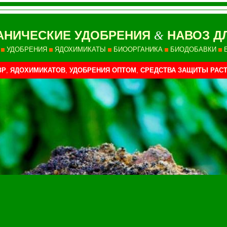
АНИЧЕСКИЕ УДОБРЕНИЯ
НАВОЗ Д
&
УДОБРЕНИЯ
ЯДОХИМИКАТЫ
БИООРГАНИКА
БИОДОБАВКИ
ЗР
,
ЯДОХИМИКАТОВ
,
УДОБРЕНИЯ ОПТОМ
,
СРЕДСТВА ЗАЩИТЫ РАС