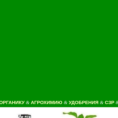
 ОРГАНИКУ
&
АГРОХИМИЮ
&
УДОБРЕНИЯ
&
СЗР