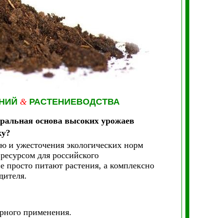
ЕНИЙ
&
РАСТЕНИЕВОДСТВА
ральная основа высоких урожаев
ку?
ию и ужесточения экологических норм
ресурсом для российского
не просто питают растения, а комплексно
дителя.
ярного применения.