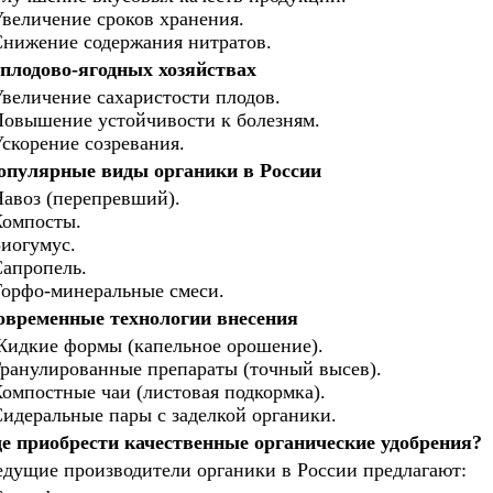
величение сроков хранения.
нижение содержания нитратов.
 плодово-ягодных хозяйствах
величение сахаристости плодов.
овышение устойчивости к болезням.
скорение созревания.
опулярные виды органики в России
авоз (перепревший).
омпосты.
иогумус.
апропель.
орфо-минеральные смеси.
овременные технологии внесения
идкие формы (капельное орошение).
ранулированные препараты (точный высев).
омпостные чаи (листовая подкормка).
идеральные пары с заделкой органики.
де приобрести качественные органические удобрения?
дущие производители органики в России предлагают: