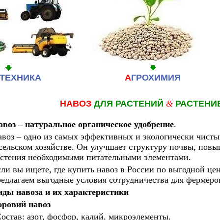
ТЕХНИКА
А
ГРОХИМИЯ
НАВОЗ
ДЛЯ РАСТЕНИЙ
&
РАСТЕНИ
авоз – натуральное органическое удобрение
.
воз – одно из самых эффективных и экологически чисты
сельском хозяйстве. Он улучшает структуру почвы, повы
астения необходимыми питательными элементами.
ли вы ищете, где купить навоз в России по выгодной цен
едлагаем выгодные условия сотрудничества для фермеров
иды навоза и их характеристики
оровий навоз
остав: азот, фосфор, калий, микроэлементы.