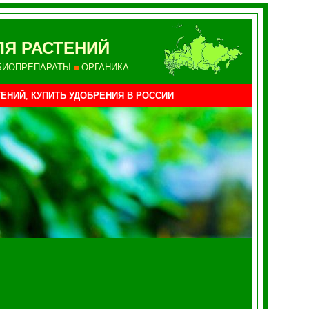
ЛЯ РАСТЕНИЙ
БИОПРЕПАРАТЫ
ОРГАНИКА
ТЕНИЙ
,
КУПИТЬ УДОБРЕНИЯ
В РОССИИ