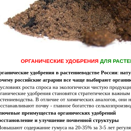
ОРГАНИЧЕСКИЕ УДОБРЕНИЯ
ДЛЯ РАСТ
рганические удобрения в растениеводстве России
:
нату
очему российские аграрии все чаще выбирают органи
условиях роста спроса на экологически чистую продукц
ганические удобрения становятся стратегически важным 
стениеводства. В отличие от химических аналогов, они 
сстанавливают почву - главное богатство сельхозпроизво
лючевые преимущества органических удобрений
осстановление и улучшение почвенной структуры
овышают содержание гумуса на 20-35% за 3-5 лет регул