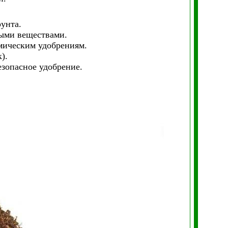
унта.
ыми веществами.
имическим удобрениям.
).
зопасное удобрение.