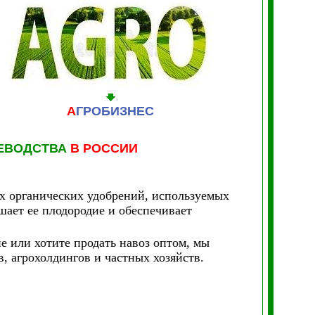
А
ГРОБИЗНЕС
ЕВОДСТВА
В РОССИИ
х органических удобрений, используемых
шает ее плодородие и обеспечивает
е или хотите продать навоз оптом, мы
, агрохолдингов и частных хозяйств.