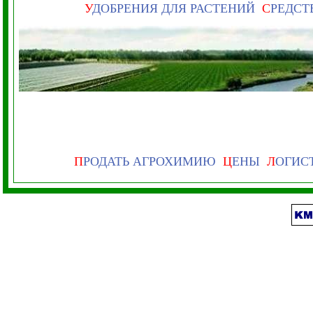
У
ДОБРЕНИЯ ДЛЯ РАСТЕНИЙ
С
РЕДСТ
П
РОДАТЬ АГРОХИМИЮ
Ц
ЕНЫ
Л
ОГИС