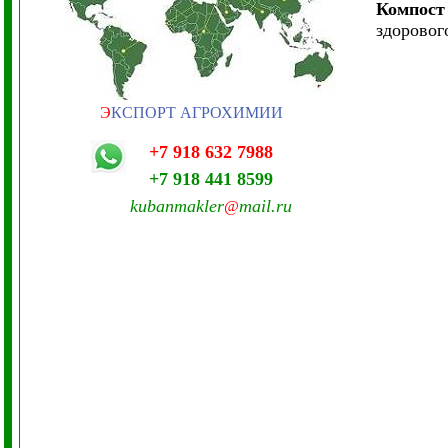
Компост
здоровог
Э
КСПОРТ АГРОХИМИИ
+7 918 632 7988
+7 918 441 8599
kubanmakler
mail.ru
@