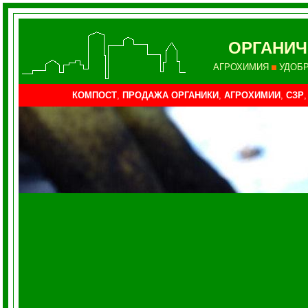
ОРГАНИЧ
АГРОХИМИЯ
УДОБ
КОМПОСТ
,
ПРОДАЖА ОРГАНИКИ
,
АГРОХИМИИ
,
СЗР
,