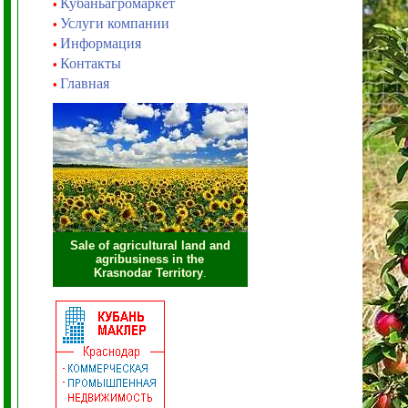
Кубаньагромаркет
•
Услуги компании
•
Информация
•
Контакты
•
Главная
•
Sale of agricultural land and
agribusiness in the
Krasnodar Territory
.