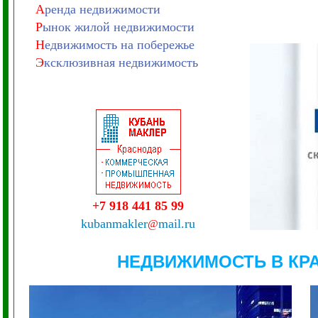
А
ренда недвижимости
Р
ынок жилой недвижимости
Н
едвижимость на побережье
Э
ксклюзивная недвижимость
+7 918 441 85 99
kubanmakler
mail.ru
@
НЕДВИЖИМОСТЬ В КР