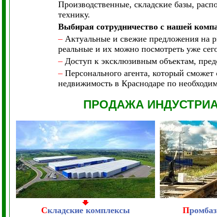
Производственные, складские базы, рас
технику.
Выбирая сотрудничество с нашей комп
–
Актуальные и свежие предложения на р
реальные и их можно посмотреть уже сего
–
Доступ к эксклюзивным объектам, предс
–
Персонального агента, который сможет 
недвижимость в Краснодаре по необходи
ПРОДАЖА ИНДУСТРИ
С
кладские комплексы
П
ромбаз