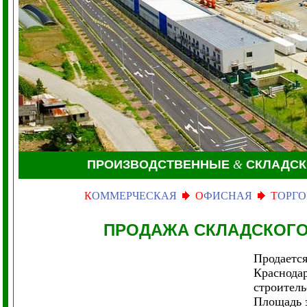
ПРОИЗВОДСТВЕННЫЕ
&
СКЛАДСК
К
ОММЕРЧЕСКАЯ
О
ФИСНАЯ
Т
ОРГО
ПРОДАЖА СКЛАДСКОГО
Продается
Краснода
строитель
Площадь з