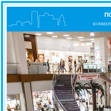
П
КОММЕР