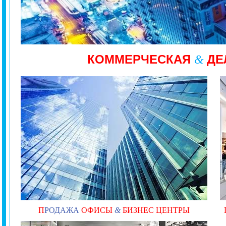
КОММЕРЧЕСКАЯ
ДЕ
&
П
РОДАЖА
ОФИСЫ
&
БИЗНЕС ЦЕНТРЫ