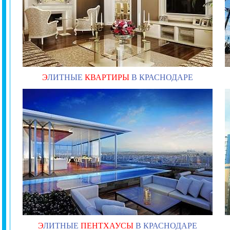
Э
ЛИТНЫЕ
КВАРТИРЫ
В КРАСНОДАРЕ
Э
ЛИТНЫЕ
ПЕНТХАУСЫ
В КРАСНОДАРЕ