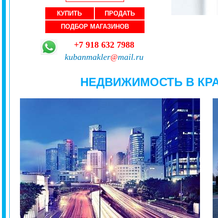
КУПИТЬ
ПРОДАТЬ
ПОДБОР МАГАЗИНОВ
+7 918 632 7988
kubanmakler
mail.ru
@
НЕДВИЖИМОСТЬ В КР