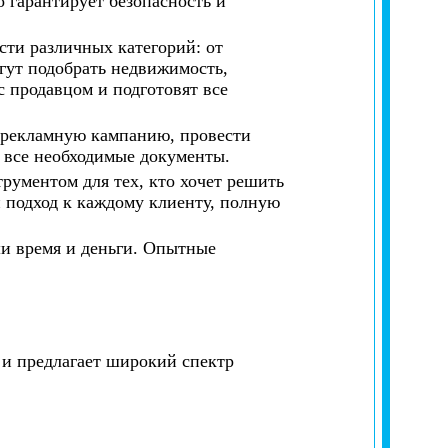
 гарантирует безопасность и
ти различных категорий: от
ут подобрать недвижимость,
с продавцом и подготовят все
ь рекламную кампанию, провести
 все необходимые документы.
рументом для тех, кто хочет решить
подход к каждому клиенту, полную
ши время и деньги. Опытные
и предлагает широкий спектр