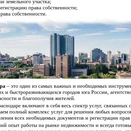
и земельного участка;
регистрацию права собственности;
рава собственности.
ра
– это один из самых важных и необходимых инструме
их и быстроразвивающихся городов юга России, агентст
асности и благополучия жителей.
аснодаре включают в себя весь спектр услуг, связанных 
ем полный комплекс услуг для решения любых вопросов
ления всех необходимых документов и регистрации прав
й опыт работы на рынке недвижимости и всегда готовы