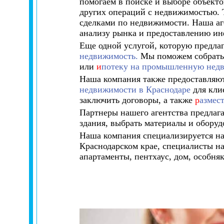
помогаем в поиске и выборе объект
других операций с недвижимостью. 
сделками по недвижимости. Наша аг
анализу рынка и предоставлению ин
Еще одной услугой, которую предла
недвижимость.
Мы поможем собрать 
или
и
потеку на промышленную нед
Наша компания также предоставляют
недвижимости в Краснодаре
для кли
заключить договоры, а также
р
азмес
Партнеры нашего агентства предлаг
здания, выбрать материалы и оборудо
Наша компания специализируется на
Краснодарском крае, специалисты на
апартаменты, пентхаус, дом, особняк