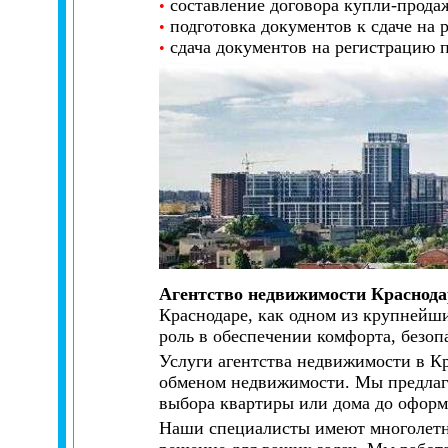
составление договора купли-продаж
•
подготовка документов к сдаче на 
•
сдача документов на регистрацию п
•
Агентство недвижимости Краснода
Краснодаре, как одном из крупнейш
роль в обеспечении комфорта, безоп
Услуги агентства недвижимости в Кр
обменом недвижимости. Мы предлага
выбора квартиры или дома до оформ
Наши специалисты имеют многолетни