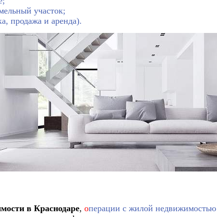
е;
мельный участок;
, продажа и аренда).
мости в Краснодаре
,
о
перации с жилой недвижимостью