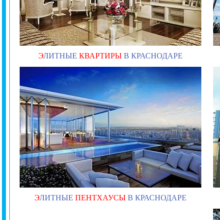
Э
ЛИТНЫЕ
КВАРТИРЫ
В КРАСНОДАРЕ
Э
ЛИТНЫЕ
ПЕНТХАУСЫ
В КРАСНОДАРЕ