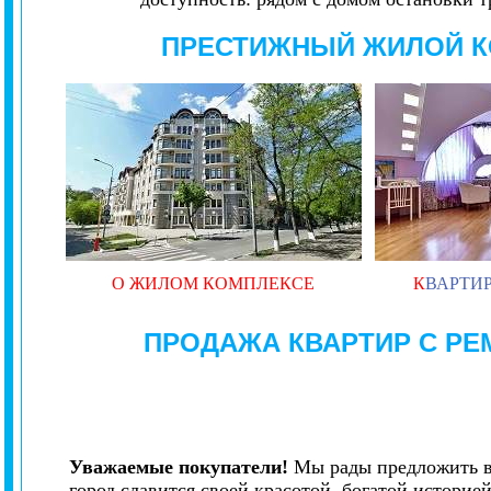
ПРЕСТИЖНЫЙ ЖИЛОЙ 
О ЖИЛОМ КОМПЛЕКСЕ
К
ВАРТИ
ПРОДАЖА КВАРТИР С Р
Уважаемые покупатели!
Мы рады предложить в
город славится своей красотой, богатой истори