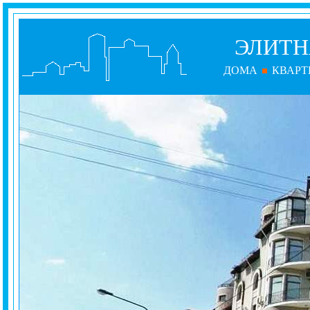
ЭЛИТН
ДОМА
КВАРТ