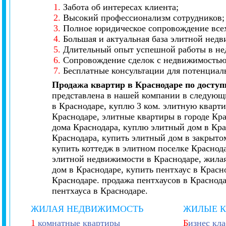
1.
Забота об интересах клиента;
2.
Высокий профессионализм сотрудников;
3.
Полное юридическое сопровождение всех
4.
Большая и актуальная база элитной нед
5.
Длительный опыт успешной работы в не
6.
Сопровождение сделок с недвижимостью 
7.
Бесплатные консультации для потенциал
Продажа квартир в Краснодаре по досту
представлена в нашей компании в следующи
в Краснодаре, куплю 3 ком. элитную кварти
Краснодаре, элитные квартиры в городе Кр
дома Краснодара, куплю элитный дом в Кра
Краснодара, купить элитный дом в закрытом
купить коттедж в элитном поселке Краснод
элитной недвижимости в Краснодаре, жилая
дом в Краснодаре, купить пентхаус в Красн
Краснодаре. продажа пентхаусов в Краснод
пентхауса в Краснодаре.
ЖИЛАЯ НЕДВИЖИМОСТЬ
ЖИЛЫЕ 
1
комнатные квартиры
Б
изнес кла