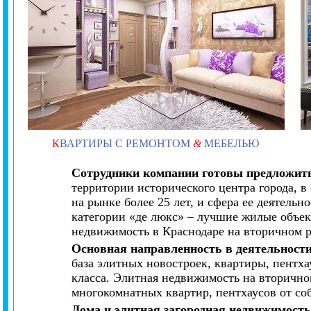
К
ВАРТИРЫ С РЕМОНТОМ
&
МЕБЕЛЬЮ
Сотрудники компании готовы предложить
территории исторического центра города, 
на рынке более 25 лет, и сфера ее деятель
категории «де люкс» – лучшие жилые объек
недвижимость в Краснодаре на вторичном 
Основная направленность в деятельност
база элитных новостроек, квартиры, пентх
класса. Элитная недвижимость на вторично
многокомнатных квартир, пентхаусов от со
Дома и элитная загородная недвижимост