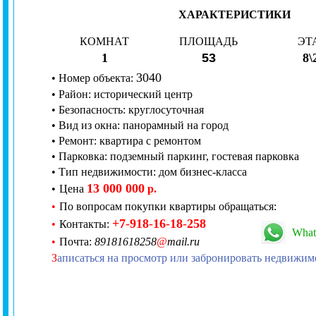
ХАРАКТЕРИСТИКИ
КОМНАТ
ПЛОЩАДЬ
ЭТ
1
53
8\
3
040
•
Номер
объекта:
•
Район: исторический центр
•
Безопасность:
круглосуточная
•
Вид из окна:
панорамный на город
• Ремонт:
квартира с ремонтом
• Парковка: подземный паркинг, гостевая парковка
• Тип недвижимости: дом бизнес-класса
13 000 000
•
Цена
р.
•
По вопросам покупки квартиры обращаться:
+7
-
918
-
16
-
18
-
258
•
Контакты:
What
•
Почта:
89181618258
@
mail.ru
З
аписаться на просмотр или забронировать недвижим