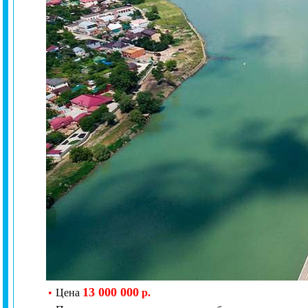
13 000 000
•
Цена
р.