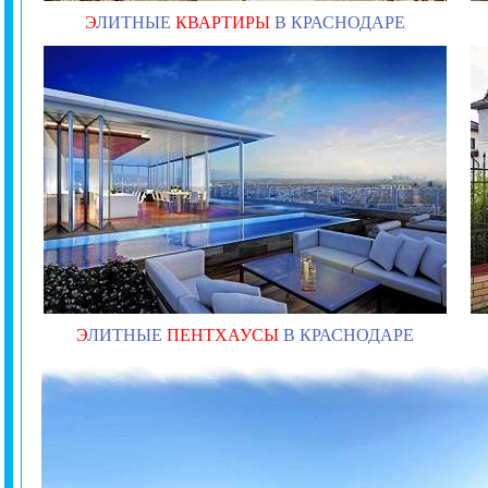
Э
ЛИТНЫЕ
КВАРТИРЫ
В КРАСНОДАРЕ
Э
ЛИТНЫЕ
ПЕНТХАУСЫ
В КРАСНОДАРЕ