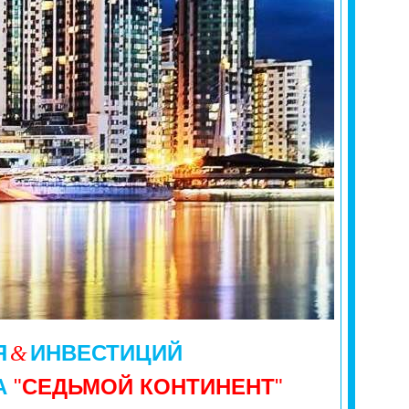
Я
ИНВЕСТИЦИЙ
&
А
"
СЕДЬМОЙ КОНТИНЕНТ
"