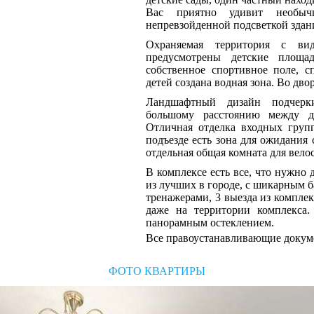
Вас приятно удивит необычн
непревзойденной подсветкой здан
Охраняемая территория с вид
предусмотрены детские площа
собственное спортивное поле, с
детей создана водная зона. Во дво
Ландшафтный дизайн подчерки
большому расстоянию между д
Отличная отделка входных групп
подъезде есть зона для ожидания 
отдельная общая комната для вело
В комплексе есть все, что нужно 
из лучших в городе, с шикарным 
тренажерами, 3 выезда из комплек
даже на территории комплекса
панорамным остеклением.
Все правоустанавливающие докуме
ФОТО КВАРТИРЫ