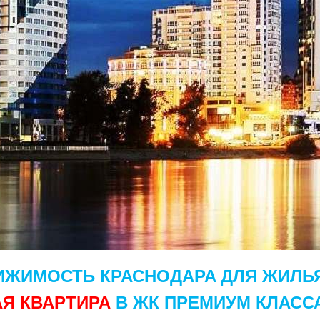
ИЖИМОСТЬ КРАСНОДАРА
ДЛЯ ЖИЛЬ
АЯ КВАРТИРА
В ЖК ПРЕМИУМ КЛАСС