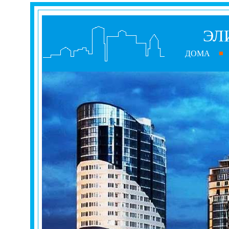
ЭЛ
ДОМА