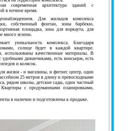
ая современная архитектура зданий с
ий в ночное время.
еонаблюдением. Для жильцов комплекса
дки, собственный фонтан, зоны барбекю,
портивная площадка, зона для воркаута, для
ре много зелени.
вает уникальность комплекса. Благодаря
омами, солнце будет в каждой квартире.
, использованы качественные материалы.
В
с удобными диванчиками, есть консьерж, есть
сипедов и колясок.
для жизни - и магазины, и фитнес центр, один
бассейном 25 метров в длину и превосходными
са, рядом школы, детские сады, один частный
. Квартиры с продуманными планировками,
нты в наличии и подготовлены к продаже.