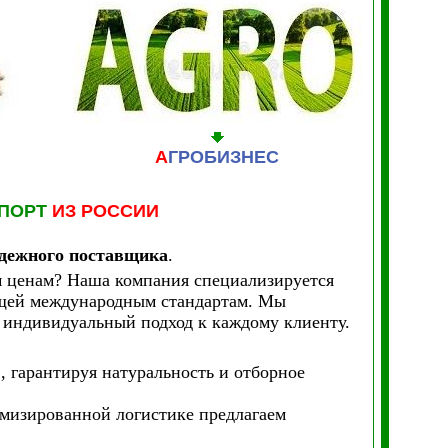
А
ГРОБИЗНЕС
СПОРТ
ИЗ РОССИИ
адежного поставщика
.
м ценам? Наша компания специализируется
ющей международным стандартам. Мы
и индивидуальный подход к каждому клиенту.
, гарантируя натуральность и отборное
имизированной логистике предлагаем