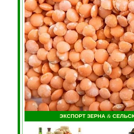
ЭКСПОРТ ЗЕРНА
&
СЕЛЬС