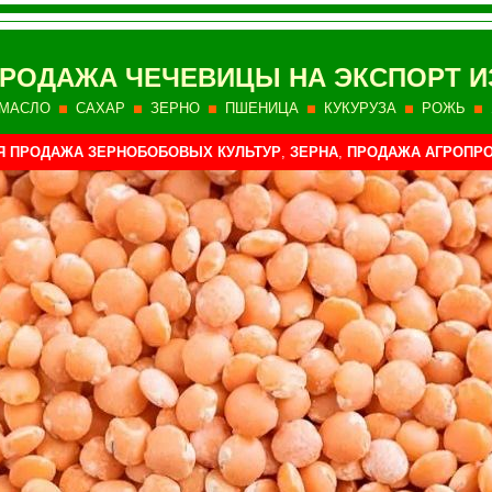
РОДАЖА ЧЕЧЕВИЦЫ НА ЭКСПОРТ И
МАСЛО
САХАР
ЗЕРНО
ПШЕНИЦА
КУКУРУЗА
РОЖЬ
 ПРОДАЖА ЗЕРНОБОБОВЫХ КУЛЬТУР
,
ЗЕРНА
,
ПРОДАЖА АГРОПРО