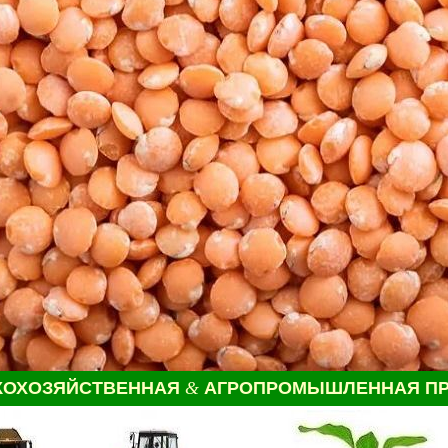
КОХОЗЯЙСТВЕННАЯ
&
АГРОПРОМЫШЛЕННАЯ ПР