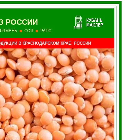
З РОССИИ
ЯЧМЕНЬ
СОЯ
РАПС
ДУКЦИИ
В КРАСНОДАРСКОМ КРАЕ
,
РОССИИ