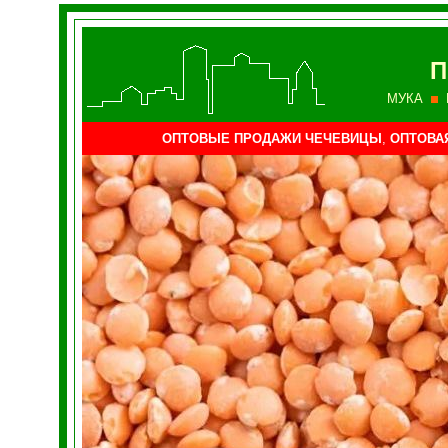
П
МУКА
ОПТОВЫЕ ПРОДАЖИ ЧЕЧЕВИЦЫ
,
ОПТОВАЯ