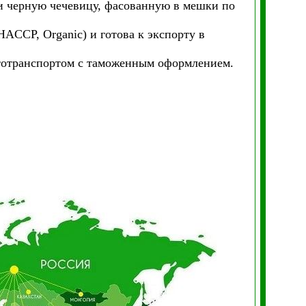
и черную чечевицу, фасованную в мешки по
ACCP, Organic) и готова к экспорту в
втотранспортом с таможенным оформлением.