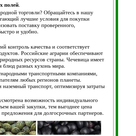
х полей
.
ародной торговли? Обращайтесь в нашу
агающий лучшие условия для покупки
зовать поставку проверенного,
ыстро и удобно.
ий контроль качества и соответствует
одуктов. Российские аграрии обеспечивают
природных ресурсов страны. Чечевица имеет
я блюд разных кухонь мира.
ународными транспортными компаниями,
пателям любых регионов планеты.
и наземный транспорт, оптимизируя затраты
дусмотрена возможность индивидуального
ъем вашей закупки, тем выгоднее цена
 предложения для долгосрочных партнеров.