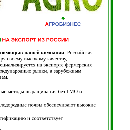
А
ГРОБИЗНЕС
Ы
НА ЭКСПОРТ ИЗ РОССИИ
 с помощью нашей компании
. Российская
ря своему высокому качеству,
пециализируется на экспорте фермерских
международные рынки, а зарубежным
нам.
ные методы выращивания без ГМО и
плодородные почвы обеспечивают высокие
ртификацию и соответствует