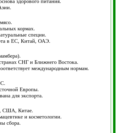
основа здорового питания.
Азии.
мясо.
альных кормах.
натуральные специи.
рта в ЕС, Китай, ОАЭ.
мамбера).
 странах СНГ и Ближнего Востока.
 соответствует международным нормам.
ЕС.
осточной Европы.
вана для экспорта.
, США, Китае.
мацевтике и косметологии.
ны сбора.