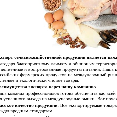
кспорт сельскохозяйственной продукции является ва
агодаря благоприятному климату и обширным территори
чественные и востребованные продукты питания. Наша к
ссийских фермерских продуктов на международный рыно
лезные и экологически чистые товары.
реимущества экспорта через нашу компанию
ша команда профессионалов готова обеспечить вас все
я успешного выхода на международные рынки. Вот почем
ысокое качество продукции
: Все экспортируемые товар
ждународным стандартам.