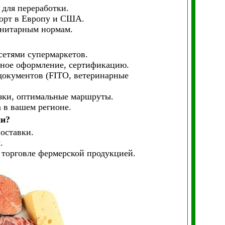
 для переработки.
порт в Европу и США.
санитарным нормам.
сетями супермаркетов.
енное оформление, сертификацию.
документов (FITO, ветеринарные
озки, оптимальные маршруты.
 в вашем регионе.
ии?
оставки.
.
торговле фермерской продукцией.