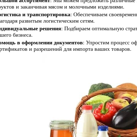
ольшой ассортимент
: Мы можем предложить различные 
уктов и заканчивая мясом и молочными изделиями.
огистика и транспортировка
: Обеспечиваем своевремен
агодаря развитым логистическим сетям.
ндивидуальные решения
: Подбираем оптимальную страт
шего бизнеса.
омощь в оформлении документов
: Упростим процесс о
ртификатов и разрешений для импорта ваших товаров.