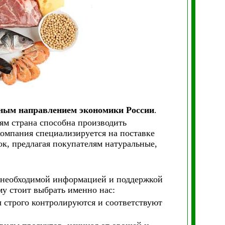
жным направлением экономики России
.
ям страна способна производить
омпания специализируется на поставке
к, предлагая покупателям натуральные,
й необходимой информацией и поддержкой
у стоит выбрать именно нас:
ы строго контролируются и соответствуют