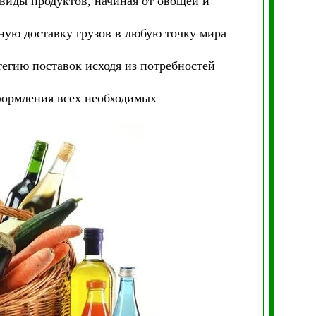
виды продуктов, начиная от овощей и
ную доставку грузов в любую точку мира
егию поставок исходя из потребностей
формления всех необходимых