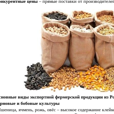
онкурентные цены
– прямые поставки от производителей
сновные виды экспортной фермерской продукции из Р
ерновые и бобовые культуры
шеница, ячмень, рожь, овёс – высокое содержание клейк