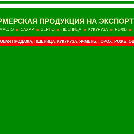
РМЕРСКАЯ ПРОДУКЦИЯ НА ЭКСПОРТ
МАСЛО
САХАР
ЗЕРНО
ПШЕНИЦА
КУКУРУЗА
РОЖЬ
ОВАЯ ПРОДАЖА
,
ПШЕНИЦА
,
КУКУРУЗА
,
ЯЧМЕНЬ
,
ГОРОХ
,
РОЖЬ
,
ОВ