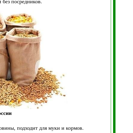
 без посредников.
оссии
овины, подходит для муки и кормов.